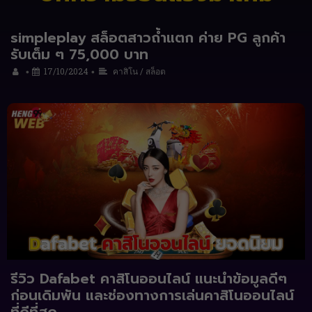
simpleplay สล็อตสาวถ้ำแตก ค่าย PG ลูกค้า
รับเต็ม ๆ 75,000 บาท
17/10/2024
คาสิโน / สล็อต
•
•
รีวิว Dafabet คาสิโนออนไลน์ แนะนำข้อมูลดีๆ
ก่อนเดิมพัน และช่องทางการเล่นคาสิโนออนไลน์
ที่ดีที่สุด