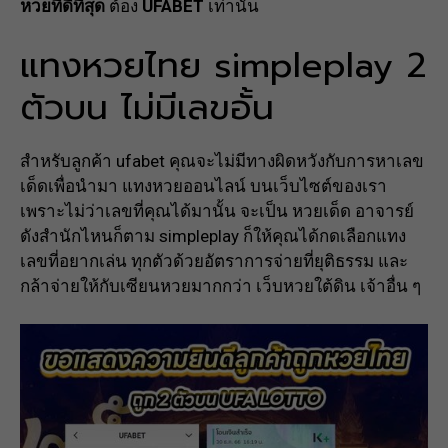
หวยที่ดีที่สุด
ต้อง
UFABET
เท่านั้น
แทงหวยไทย simpleplay 2
ตัวบน ไม่มีเลขอั้น
สำหรับลูกค้า ufabet คุณจะไม่มีทางผิดหวังกับการหาเลข
เด็ดเพื่อนำมา แทงหวยออนไลน์ บนเว็บไซต์ของเรา
เพราะไม่ว่าเลขที่คุณได้มานั้น จะเป็น หวยเด็ด อาจารย์
ดังสำนักไหนก็ตาม simpleplay ก็ให้คุณได้กดเลือกแทง
เลขที่อยากเล่น ทุกตัวด้วยอัตราการจ่ายที่ยุติธรรม และ
กล้าจ่ายให้กับเซียนหวยมากกว่า เว็บหวยใต้ดิน เจ้าอื่น ๆ