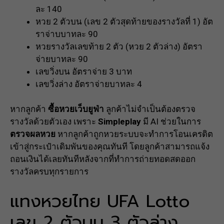
ละ 140
หวย 2 ตัวบน (เลข 2 ตัวสุดท้ายของรางวัลที่ 1) อัต
ราจ่าบบาทละ 90
หวยรางวัลเลขท้าย 2 ตัว (หวย 2 ตัวล่าง) อัตรา
จ่ายบาทละ 90
เลขวิ่งบน อัตราจ่าย 3 บาท
เลขวิ่งล่าง อัตราจ่ายบาทละ 4
หากลูกค้า
ซื้อหวยเว็บยูฟ่า
ลูกค้าไม่จำเป็นต้องตรวจ
รางวัลด้วยตัวเอง เพราะ
Simpleplay
มี AI ช่วยในการ
ตรวจผลหวย
หากลูกค้าถูกหวยระบบจะทำการโอนเครดิต
เข้าสู่กระเป๋าเดิมพันของคุณทันที โดยลูกค้าสามารถแจ้ง
ถอนเงินได้เลยทันทีหลังจากที่ทำการถ่ายทอดสดออก
รางวัลครบทุกรายการ
แทงหวยไทย UFA Lotto
เลข 2 ตัวบน 3 ตัวล่าง