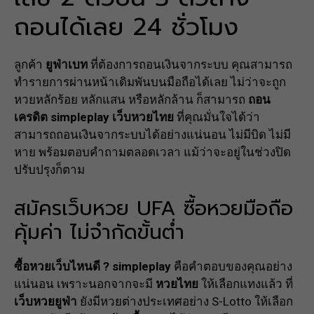
ถอนได้เลย 24 ชั่วโมง
ลูกค้า
ยูฟ่าเบท
ที่ต้องการถอนเงินจากระบบ คุณสามารถ
ทำรายการผ่านหน้าเดิมพันบนมือถือได้เลย ไม่ว่าจะถูก
หวยหลักร้อย หลักแสน หรือหลักล้าน ก็สามารถ
ถอน
เครดิต simpleplay เว็บหวยไทย
ที่คุณมั่นใจได้ว่า
สามารถถอนเงินจากระบบได้อย่างแน่นอน ไม่มีบิด ไม่มี
หาย พร้อมตอบคำถามตลอดเวลา แม้ว่าจะอยู่ในช่วงปิด
ปรับปรุงก็ตาม
สมัครเว็บหวย UFA ซื้อหวยมือถือ
คุ้มค่า ไม่จำกัดขั้นต่ำ
ซื้อหวยเว็บไหนดี ? simpleplay
คือคำตอบของคุณอย่าง
แน่นอน เพราะนอกจากจะมี
หวยไทย
ให้เลือกแทงแล้ว ที่
เว็บหวยยูฟ่า
ยังมีหวยต่างประเทศอย่าง S-Lotto ให้เลือก