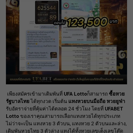
เพียงสมัครเข้ามาเดิมพันที่
UFA Lotto
ก็สามารถ
ซื้อหวย
รัฐบาลไทย
ได้ทุกงวด เริ่มต้น
แทงหวยบนมือถือ
หวยยูฟ่า
รับอัตราจ่ายที่คุ้มค่าได้ตลอด 24 ชั่วโมง โดยที่
UFABET
Lotto
ของเราคุณสามารถเลือกแทงหวยได้ทุกประเภท
ไม่ว่าจะเป็น แทงหวย 3 ตัวบน, แทงหวย 2 ตัวบนและล่าง,
เดิมพันหวยไทย 3 ตัวล่าง แทงได้ทั้งหวยเลขเต็งเลขโต๊ด