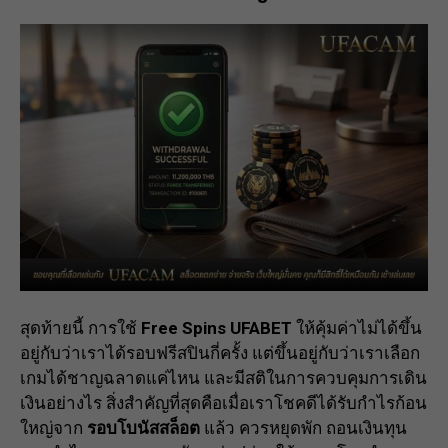
สุดท้ายนี้ การใช้
Free Spins UFABET
ให้คุ้มค่าไม่ได้ขึ้น
อยู่กับว่าเราได้รอบฟรีสปินกี่ครั้ง แต่ขึ้นอยู่กับว่าเราเลือก
เกมได้ชาญฉลาดแค่ไหน และมีสติในการควบคุมการเดิน
เงินอย่างไร สิ่งสำคัญที่สุดคือเมื่อเราโชคดีได้รับกำไรก้อน
ใหญ่จาก
รอบโบนัสสล็อต
แล้ว ควรหยุดพัก ถอนเงินทุน