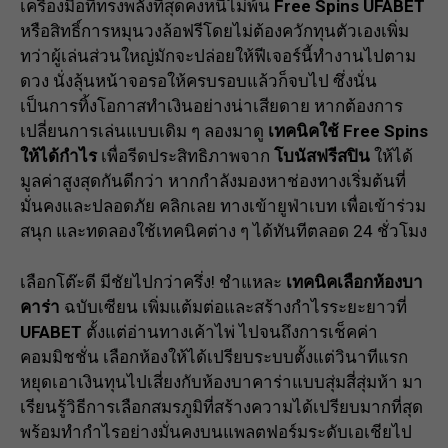
เครื่องมือที่ทรงพลังที่สุดคงหนีไม่พ้น
Free Spins UFABET
หรือสิทธิ์การหมุนวงล้อฟรีโดยไม่ต้องควักทุนตัวเองเพิ่ม
ทว่าผู้เล่นส่วนใหญ่มักจะปล่อยให้ฟีเจอร์นี้ทำงานไปตาม
ดวง นั่งลุ้นหน้าจอรอให้ครบรอบแล้วก็จบไป ซึ่งนั่น
เป็นการทิ้งโอกาสทำเงินอย่างน่าเสียดาย หากต้องการ
เปลี่ยนการเล่นแบบเดิม ๆ ลองมาดู
เทคนิคใช้
Free Spins
ให้ได้กำไร
เพื่อรีดประสิทธิภาพจาก
โบนัสฟรีสปิน
ให้ได้
มูลค่าสูงสุดกันดีกว่า หากกำลังมองหาช่องทางเริ่มต้นที่
มั่นคงและปลอดภัย คลิกเลย
ทางเข้ายูฟ่าเบท
เพื่อเข้าร่วม
สนุก และทดลองใช้เทคนิคต่าง ๆ ได้ทันทีตลอด 24 ชั่วโมง
เลือกโต๊ะดี มีชัยไปกว่าครึ่ง! ชำแหละ
เทคนิคเลือกห้องบา
คาร่า
ฉบับเซียน เพิ่มแต้มต่อและสร้างกำไรระยะยาวที่
UFABET
ตั้งแต่อ่านทางเค้าไพ่ ไปจนถึงการเช็คค่า
คอมมิชชั่น เลือกห้องให้ได้เปรียบระบบตั้งแต่วินาทีแรก
หยุดเอาเงินทุนไปเสี่ยงกับห้องบาคาร่าแบบสุ่มสี่สุ่มห้า มา
เรียนรู้วิธีการเลือกสมรภูมิที่สร้างความได้เปรียบมากที่สุด
พร้อมทำกำไรอย่างมั่นคงบนแพลตฟอร์มระดับเอเชียไป