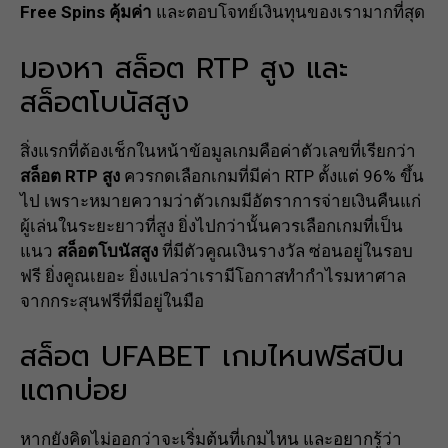
Free Spins คุ้มค่า
และตอบโจทย์เงินทุนของเรามากที่สุด
มองหา สล็อต RTP สูง และ
สล็อตโบนัสสูง
สิ่งแรกที่ต้องเช็กในหน้าข้อมูลเกมคือค่าตัวเลขที่เรียกว่า
สล็อต
RTP สูง
ควรกดเลือกเกมที่มีค่า RTP ตั้งแต่ 96% ขึ้น
ไป เพราะหมายความว่าตัวเกมมีอัตราการจ่ายเงินคืนแก่
ผู้เล่นในระยะยาวที่สูง ยิ่งไปกว่านั้นควรเลือกเกมที่เป็น
แนว
สล็อตโบนัสสูง
ที่มีตัวคูณเงินรางวัล ซ่อนอยู่ในรอบ
ฟรี ยิ่งคูณเยอะ ยิ่งแปลว่าเรามีโอกาสทำกำไรมหาศาล
จากกระสุนฟรีที่มีอยู่ในมือ
สล็อต UFABET เกมไหนฟรีสปิน
แตกบ่อย
หากยังคิดไม่ออกว่าจะเริ่มต้นที่เกมไหน และอยากรู้ว่า