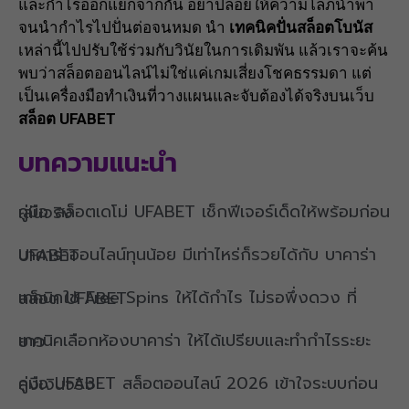
และกำไรออกแยกจากกัน อย่าปล่อยให้ความโลภนำพา
จนนำกำไรไปปั่นต่อจนหมด นำ
เทคนิคปั่นสล็อตโบนัส
เหล่านี้ไปปรับใช้ร่วมกับวินัยในการเดิมพัน แล้วเราจะค้น
พบว่าสล็อตออนไลน์ไม่ใช่แค่เกมเสี่ยงโชคธรรมดา แต่
เป็นเครื่องมือทำเงินที่วางแผนและจับต้องได้จริงบนเว็บ
สล็อต
UFABET
บทความแนะนำ
คู่มือ สล็อตเดโม่ UFABET เช็กฟีเจอร์เด็ดให้พร้อมก่อนเล่นจริง
บาคาร่าออนไลน์ทุนน้อย มีเท่าไหร่ก็รวยได้กับ บาคาร่า UFABET
เทคนิคใช้ Free Spins ให้ได้กำไร ไม่รอพึ่งดวง ที่สล็อต UFABET
เทคนิคเลือกห้องบาคาร่า ให้ได้เปรียบและทำกำไรระยะยาว
คู่มือ UFABET สล็อตออนไลน์ 2026 เข้าใจระบบก่อนลงเงินจริง