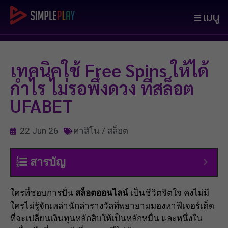
เมนู
เทคนิคใช้ Free Spins ให้ได้
กำไร ไม่รอพึ่งดวง ที่สล็อต
UFABET
22 Jun 26
คาสิโน / สล็อต
สารบัญ
ใครที่ชอบการปั่น
สล็อตออนไลน์
เป็นชีวิตจิตใจ คงไม่มี
ใครไม่รู้จักเหล่านักล่ารางวัลที่พยายามมองหาฟีเจอร์เด็ด
ที่จะเปลี่ยนเงินทุนหลักสิบให้เป็นหลักหมื่น และหนึ่งใน