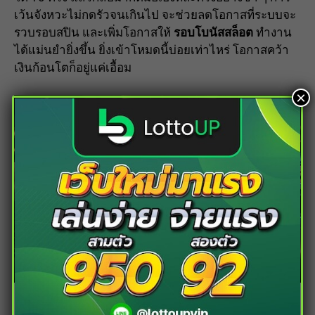
เว้นจังหวะไม่กดรัวจนเกินไป จะช่วยลดโอกาสที่ระบบจะ
รวบรอบสปิน และเพิ่มโอกาสให้
รอบโบนัสสล็อต
ทำงาน
ได้แม่นยำยิ่งขึ้น ยิ่งเข้าโหมดนี้บ่อยเท่าไหร่ โอกาสคว้า
เงินก้อนโตก็อยู่แค่เอื้อม
×
ทางลัดสายเปย์ ยอมจ่ายใช้ฟีเจอร์