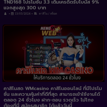
TND168 โปรโมชั่น 3.3 เติมเครดิตรับโบนัส 9%
แจกสูงสุด 300 บาท
13/03/2024
คาสิโน / สล็อต
•
•
คาสิโนสด WMcasino คาสิโนออนไลน์ ที่มีโปรโม
ชั่น และความคุ้มค่าที่ดีที่สุด สามารถเข้าใช้งานได้
ตลอด 24 ชั่วโมง ฝาก-ถอน รวดเร็ว ไม่โกง
ต้องที่นี่ สมัครสมาชิก ได้แล้ววันนี้