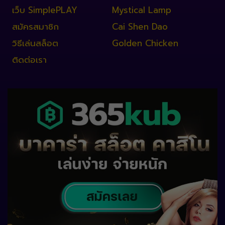
เว็บ SimplePLAY
Mystical Lamp
สมัครสมาชิก
Cai Shen Dao
วิธีเล่นสล็อต
Golden Chicken
ติดต่อเรา