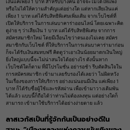
เงินแค่เพียง 1 บาท สำหรับบางคน อาจจะไม่ได้ให้แพง
หรือไม่ได้ให้ความสำคัญแต่อย่างใด แต่หากเสียเงินแค่
เพียง 1 บาท แต่ได้รับสิทธิพิเศษเพิ่มเติม จากเว็บไซต์ที่
เปิดให้บริการ ในการเล่นบาคาร่าออนไลน์ โดยเฉพาะคิด
ดูง่าย ๆ ว่าเสียเงิน 1 บาท แต่ได้รับสิทธิพิเศษ จากการ
สมัครสมาชิกใหม่ โดยมีเงื่อนไขว่าตนเองไม่เคย สมัคร
สมาชิกกับเว็บไซต์ ที่ให้บริการในการเล่นบาคาร่ามาก่อน
ก็จะได้รับเงินสมทบฟรี คิดดูว่าเอาเงินน้อยมาตกเงินใหญ่
ยิ่งใหญ่แบบนี้จะไม่น่าสนใจได้อย่างไร ดังนั้นหาก
เว็บไซต์ใดก็ตาม ที่มีโปรโมชั่น อย่ารอช้า รีบตัดสินใจใน
การสมัครสมาชิก เข้ามาเลยรับรองได้เลยว่า ไม่ผิดหวัง
ในเรื่องของการให้บริการ อย่างแน่นอนมีเงิน แค่เพียง 1
บาท ก็ได้รับชื่อผู้ใช้และรหัสผ่าน เพื่อเข้ามาวางเดิมพัน
ได้แล้ว แบบนี้ก็ถือได้ว่าท่านไม่ต้องลงทุน แต่อย่างใดก็
สามารถ เข้ามาใช้บริการได้อย่างง่ายดาย แล้ว
ลาสเวกัสเป็นที่รู้จักกันเป็นอย่างดีใน
ฐานะ
“เมืองหลวงแห่งความบันเทิงของ