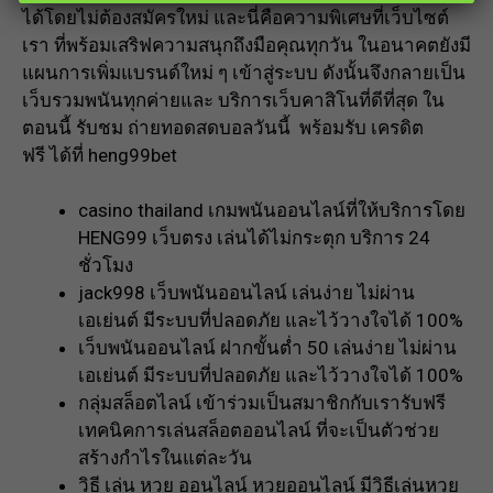
ได้โดยไม่ต้องสมัครใหม่ และนี่คือความพิเศษที่เว็บไซต์
เรา ที่พร้อมเสริฟความสนุกถึงมือคุณทุกวัน ในอนาคตยังมี
แผนการเพิ่มแบรนด์ใหม่ ๆ เข้าสู่ระบบ ดังนั้นจึงกลายเป็น
เว็บรวมพนันทุกค่ายและ บริการเว็บคาสิโนที่ดีที่สุด ใน
ตอนนี้ รับชม
ถ่ายทอดสดบอลวันนี้
พร้อมรับ
เครดิต
ฟรี
ได้ที่
heng99bet
casino thailand เกมพนันออนไลน์ที่ให้บริการโดย
HENG99 เว็บตรง เล่นได้ไม่กระตุก บริการ 24
ชั่วโมง
jack998 เว็บพนันออนไลน์ เล่นง่าย ไม่ผ่าน
เอเย่นต์ มีระบบที่ปลอดภัย และไว้วางใจได้ 100%
เว็บพนันออนไลน์ ฝากขั้นต่ำ 50 เล่นง่าย ไม่ผ่าน
เอเย่นต์ มีระบบที่ปลอดภัย และไว้วางใจได้ 100%
กลุ่มสล็อตไลน์ เข้าร่วมเป็นสมาชิกกับเรารับฟรี
เทคนิคการเล่นสล็อตออนไลน์ ที่จะเป็นตัวช่วย
สร้างกำไรในแต่ละวัน
วิธี เล่น หวย ออนไลน์ หวยออนไลน์ มีวิธีเล่นหวย