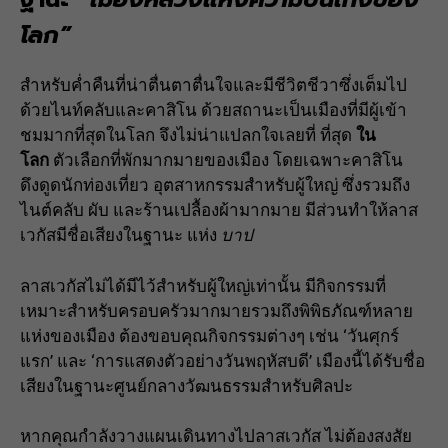
โลก”
สำหรับค่ำคืนที่น่าตื่นตาตื่นใจและมีชีวิตชีวาซึ่งเต็มไป
ด้วยไนท์คลับและคาสิโน ด้วยสถานะเป็นเมืองที่มีผู้เข้า
ชมมากที่สุดในโลก จึงไม่น่าแปลกใจเลยที่ ที่สุด
ใน
โลก
ตัวเลือกที่พักมากมายของเมือง โดยเฉพาะคาสิโน
ดึงดูดนักท่องเที่ยว อุตสาหกรรมสำหรับผู้ใหญ่ ซึ่งรวมถึง
ไนต์คลับ ผับ และร้านเปลื้องผ้ามากมาย มีส่วนทำให้ลาส
เวกัสมีชื่อเสียงในฐานะ แห่ง
บาป
ลาสเวกัสไม่ได้มีไว้สำหรับผู้ใหญ่เท่านั้น มีกิจกรรมที่
เหมาะสำหรับครอบครัวมากมายรวมถึงพิพิธภัณฑ์หลาย
แห่งของเมือง ต้องขอบคุณกิจกรรมต่างๆ เช่น ‘วันศุกร์
แรก’ และ ‘การแสดงตัวอย่างวันพฤหัสบดี’ เมืองนี้ได้รับชื่อ
เสียงในฐานะศูนย์กลางวัฒนธรรมสำหรับศิลปะ
หากคุณกำลังวางแผนเดินทางไปลาสเวกัส ไม่ต้องสงสัย