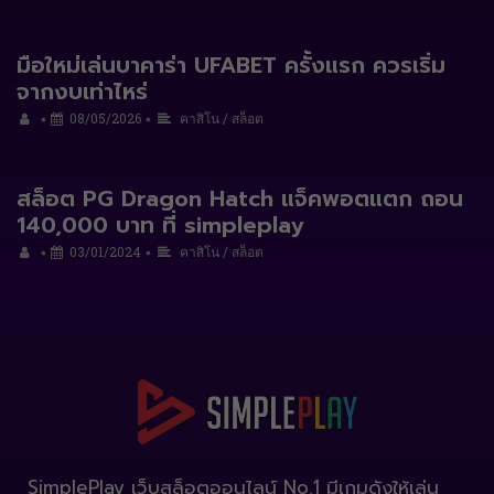
มือใหม่เล่นบาคาร่า UFABET ครั้งแรก ควรเริ่ม
จากงบเท่าไหร่
08/05/2026
คาสิโน / สล็อต
•
•
สล็อต PG Dragon Hatch แจ็คพอตแตก ถอน
140,000 บาท ที่ simpleplay
03/01/2024
คาสิโน / สล็อต
•
•
SimplePlay เว็บสล็อตออนไลน์ No.1 มีเกมดังให้เล่น