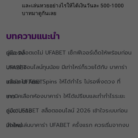
และเล่นหวยอย่างไรให้ได้เงินวันละ 500-1000
บาทมาดูกันเลย
บทความแนะนำ
คู่มือ สล็อตเดโม่ UFABET เช็กฟีเจอร์เด็ดให้พร้อมก่อนเล่นจริง
บาคาร่าออนไลน์ทุนน้อย มีเท่าไหร่ก็รวยได้กับ บาคาร่า UFABET
เทคนิคใช้ Free Spins ให้ได้กำไร ไม่รอพึ่งดวง ที่สล็อต UFABET
เทคนิคเลือกห้องบาคาร่า ให้ได้เปรียบและทำกำไรระยะยาว
คู่มือ UFABET สล็อตออนไลน์ 2026 เข้าใจระบบก่อนลงเงินจริง
มือใหม่เล่นบาคาร่า UFABET ครั้งแรก ควรเริ่มจากงบเท่าไหร่