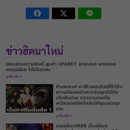
ข่าวฮิตมาใหม่
ขอแสดงความยินดี ลูกค้า UFABET แทงบอล แทงหวย
ลงทุนน้อย ได้เป็นแสน
ดูเพิ่มเติม »
ห้ามพลาด! คาสิโนออนไลน์ที่ได้รับ
ความนิยมอย่างมากในยุคดิจิทัล
เดิมพันง่าย รวบรวมเกมดัง
พร้อมเทคนิคทำเงินให้คุณชนะทุก
เกม
ดูเพิ่มเติม »
เกมสล็อต1688 เว็บสล็อต