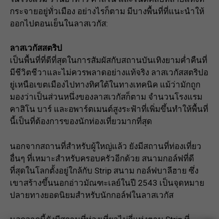
กระจายอยู่ทั่วเมือง อย่างไรก็ตาม มีบางพื้นที่ที่แนะนำให้
ออกไปตอนเย็นในลาสเวกัส:
ลาสเวกัสสตริป
เป็นพื้นที่ที่ดีที่สุดในการสัมผัสกับสถานบันเทิงยามค่ำคืนที่
มีชีวิตชีวาและไม่ควรพลาดอย่างแท้จริง ลาสเวกัสสตริปอ
ยู่เหนือเขตเมืองไปทางทิศใต้ในทางเทคนิค แม้ว่ามักถูก
มองว่าเป็นส่วนหนึ่งของลาสเวกัสก็ตาม จำนวนโรงแรม
คาสิโน บาร์ และอพาร์ตเมนต์สูงระฟ้าที่เพิ่มขึ้นทำให้พื้นที่
นี้เป็นที่ต้องการของนักท่องเที่ยวมากที่สุด
นอกจากสถานที่สำหรับผู้ใหญ่แล้ว ยังมีสถานที่ท่องเที่ยว
อื่นๆ ที่เหมาะสำหรับครอบครัวอีกด้วย สนามกอล์ฟที่ดี
ที่สุดในโลกตั้งอยู่ใกล้กับ Strip สนาม กอล์ฟบาลีฮาย ซึ่ง
เขาสร้างขึ้นนอกอ่าวมัณฑะเลย์ในปี 2543 เป็นจุดหมาย
ปลายทางยอดนิยมสำหรับนักกอล์ฟในลาสเวกัส