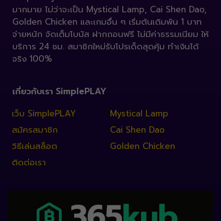
มากมาย ไม่ว่าจะเป็น Mystical Lamp, Cai Shen Dao,
Golden Chicken และเกมอื่น ๆ เริ่มต้นเดิมพัน 1 บาท
จ่ายหนัก จัดเต็มโบนัส ฝากถอนฟรี ไม่มีค่าธรรมเนียม ให้
บริการ 24 ชม. สมาชิกใหม่รับโปรเด็ดสุดคุ้ม ทำเงินได้
จริง 100%
เกี่ยวกับเรา SimplePLAY
เว็บ SimplePLAY
Mystical Lamp
สมัครสมาชิก
Cai Shen Dao
วิธีเล่นสล็อต
Golden Chicken
ติดต่อเรา