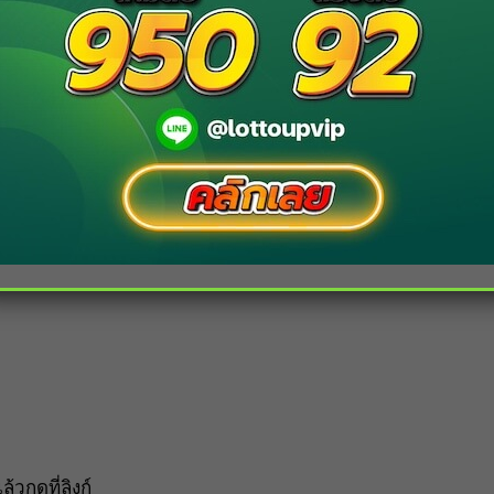
ฟรีเครดิต ทดลองเล่นเกมฟรี
ะเล่นไม่เป็น เรามีระบบ
ทดลองเล่นเกม
เพียงแค่ท่านกดสมัคร
ลองเล่นกันได้เลย เมื่อท่านลองเล่นจนพอใจแล้ว ค่อยไป
ลองนั้น เพื่อที่จะสามารถหาแนวทางให้ได้กำไรที่มากขึ้นได้
ชนะเกม เพื่อได้ผลตอบแทนที่มากขึ้น ช่วยประหยัดต้นทุนใน
วก สบาย อยู่ที่ไหนก็เล่นได้ เล่นเกมสล็อตกับเว็บที่ทันสมัย
านเพลิดเพลินแถมยังได้กำไรมากกว่าที่อื่น ด้วยเว็บคุณภาพ
ัติการโกงลูกค้า รับรองความปลอดภัยไม่ว่าจะเป็นด้านการ
ล้วกดที่ลิงก์