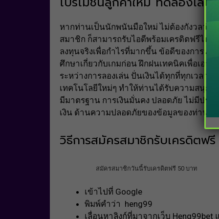
โปรโมชั่นลูกค้าใหม่ ทดลองเล่น
หากท่านเป็นนักพนันมือใหม่ ไม่ต้องกังวลว่าจ
สมาชิก ก็สามารถรับไอดีพร้อมเครดิตฟรีไปทด
ลงทุนจริงเพื่อกำไรที่มากขึ้น ข้อดีของการทด
ศึกษาเกี่ยวกับเกมก่อน ฝึกฝนเทคนิคเพื่อเอา
ระหว่างการลองเล่น ปั่นเงินได้ทุกที่ทุกเวลาสะด
เทคโนโลยีใหม่ๆ ทำให้ท่านได้รับความสนุกสน
มีมาตรฐาน การเงินมั่นคง ปลอดภัย ไม่มีประว
เงิน ด้านความปลอดภัยของข้อมูลของท่าน
วิธีการสมัครสมาชิกรับเครดิตฟรี
สมัครสมาชิกวันนี้รับเครดิตฟรี 50 บาท
เข้าไปที่ Google
พิมพ์คำว่า
heng99
เลื่อนหาลิงก์ที่มาจากเว็บ
Heng99bet
แ