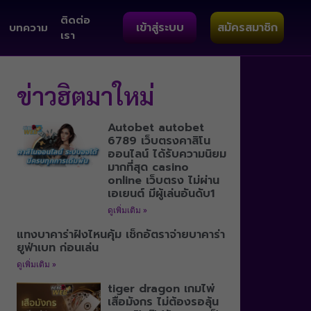
ติดต่อ
เข้าสู่ระบบ
สมัครสมาชิก
บทความ
เรา
ข่าวฮิตมาใหม่
Autobet autobet
6789 เว็บตรงคาสิโน
ออนไลน์ ได้รับความนิยม
มากที่สุด casino
online เว็บตรง ไม่ผ่าน
เอเยนต์ มีผู้เล่นอันดับ1
ดูเพิ่มเติม »
แทงบาคาร่าฝั่งไหนคุ้ม เช็กอัตราจ่ายบาคาร่า
ยูฟ่าเบท ก่อนเล่น
ดูเพิ่มเติม »
tiger dragon เกมไพ่
เสือมังกร ไม่ต้องรอลุ้น