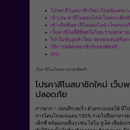
โปรคาสิโนสมาชิกใหม่ เว็บพนันครบวง
เข้าเล่น คาสิโนออนไลน์เว็บตรง เดิมพัน
เข้าเดิมพันคาสิโนออนไลน์ เว็บตรง บริ
เว็บคาสิโนที่ดีที่สุดในไทย รวมทุกค่าย
โปรโมชั่นลูกค้าใหม่ ทดลองเล่นฟรีเค
วิธีการสมัครสมาชิกรับเครดิตฟรี
สรุป
เว็บคาสิโนเว็บตรง แจกเครดิตฟรี
โปรคาสิโนสมาชิกใหม่ เว็บ
ปลอดภัย
การฝาก – ถอนที่รวดเร็ว ด้วยระบบออโต้ มี
โป
การโดนโกงแน่นอน 100% รวมไปถึงอาหารตา กั
เซ็กซี่ พร้อมเกมอื่นๆ เช่น ไฮโล รูเล็ต เสือมัง