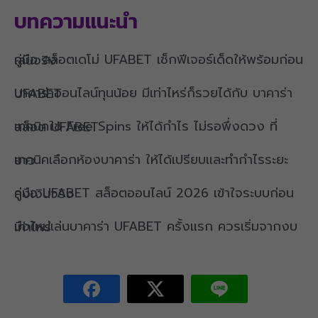
บทความแนะนำ
คู่มือ สล็อตเดโม่ UFABET เช็กฟีเจอร์เด็ดให้พร้อมก่อนเล่นจริง
บาคาร่าออนไลน์ทุนน้อย มีเท่าไหร่ก็รวยได้กับ บาคาร่า UFABET
เทคนิคใช้ Free Spins ให้ได้กำไร ไม่รอพึ่งดวง ที่สล็อต UFABET
เทคนิคเลือกห้องบาคาร่า ให้ได้เปรียบและทำกำไรระยะยาว
คู่มือ UFABET สล็อตออนไลน์ 2026 เข้าใจระบบก่อนลงเงินจริง
มือใหม่เล่นบาคาร่า UFABET ครั้งแรก ควรเริ่มจากงบเท่าไหร่