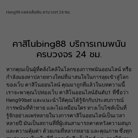
Heng99 แหล่งเดิมพัน ครบวงจร 24 ชม.
คาสิโนbing88 บริการเกมพนัน
ครบวงจร 24 ชม.
หากคุณเป็นผู้ที่คลั่งไคล้ในโลกของการพนันออนไลน์ หรือ
กำลังมองหาปลายทางใหม่ที่น่าสนใจในการลุยเข้าสู่โลก
ของเว็บ
คาสิโนออนไลน์
คุณมาถูกที่แล้วในบทความนี้
เราจะพาคุณไปท่องเว็บ คาสิโนออนไลน์อันดับ1 ที่ชื่อว่า
Heng99bet
และแนะนำให้คุณได้รู้จักกับประสบการณ์
การพนันที่ท้าทาย และไม่เหมือนใคร ทางเว็บไซต์เป็นที่
รู้จักอย่างแพร่หลายในวงการคาสิโนออนไลน์เป็นเวลา
หลายปี มันเป็นสถานที่ที่ผู้เล่นสามารถคาดหวังความสนุก
และความคุ้มค่า ด้วยเกมที่หลากหลาย และคุณภาพ ซึ่งทุก