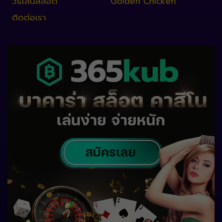
วิธีเล่นสล็อต
Golden Chicken
ติดต่อเรา