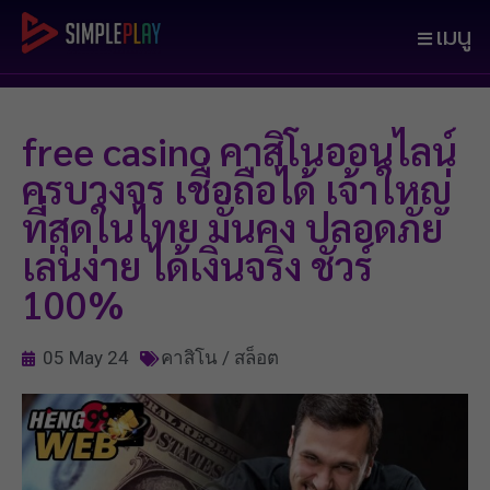
เมนู
free casino คาสิโนออนไลน์
ครบวงจร เชื่อถือได้ เจ้าใหญ่
ที่สุดในไทย มั่นคง ปลอดภัย
เล่นง่าย ได้เงินจริง ชัวร์
100%
05 May 24
คาสิโน / สล็อต