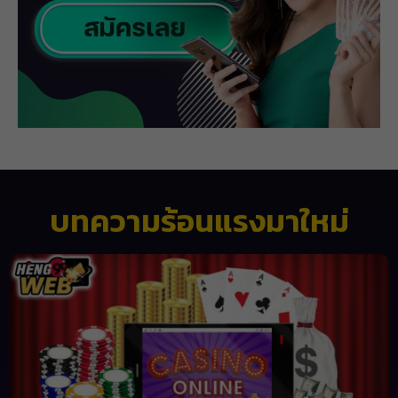
บทความร้อนแรงมาใหม่