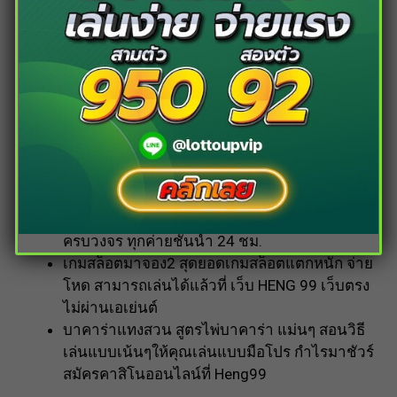
ชม
ถ่ายทอดสดบอลวันนี้
ได้อีกด้วย
Leonbet คาสิโนโปรโมชั่นสุดคุ้ม บริการครบวงจร
เล่นง่ายผ่านมือถือทุกระบบ ระบบฝาก-ถอนไว นัก
ลงทุนไม่ควรพลาด
818king slot ทางเข้าเล่น เว็บคาสิโนออนไลน์ที่
ได้รับความสนใจจากผู้เล่นมากมาย มีเกมหลาก
หลายประเภทให้เลือกเล่น
คาสิโนbing88 ผู้ให้บริการ คาสิโนออนไลน์ ที่มีชื่อ
เสียง อันดับ1 ในประเทศไทย บริการ เกมคาสิโน
ครบวงจร ทุกค่ายชั้นนำ 24 ชม.
เกมสล็อตมาจอง2 สุดยอดเกมสล็อตแตกหนัก จ่าย
โหด สามารถเล่นได้แล้วที่ เว็บ HENG 99 เว็บตรง
ไม่ผ่านเอเย่นต์
บาคาร่าแทงสวน สูตรไพ่บาคาร่า แม่นๆ สอนวิธี
เล่นแบบเน้นๆให้คุณเล่นแบบมือโปร กำไรมาชัวร์
สมัครคาสิโนออนไลน์ที่ Heng99