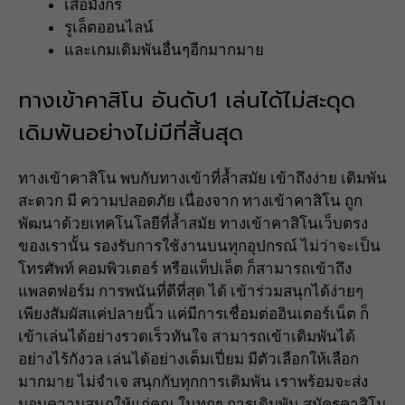
เสือมังกร
รูเล็ตออนไลน์
และเกมเดิมพันอื่นๆอีกมากมาย
ทางเข้าคาสิโน อันดับ1 เล่นได้ไม่สะดุด
เดิมพันอย่างไม่มีที่สิ้นสุด
ทางเข้าคาสิโน พบกับทางเข้าที่ล้ำสมัย เข้าถึงง่าย เดิมพัน
สะดวก มี ความปลอดภัย เนื่องจาก ทางเข้าคาสิโน ถูก
พัฒนาด้วยเทคโนโลยีที่ล้ำสมัย ทางเข้าคาสิโนเว็บตรง
ของเรานั้น รองรับการใช้งานบนทุกอุปกรณ์ ไม่ว่าจะเป็น
โทรศัพท์ คอมพิวเตอร์ หรือแท็ปเล็ต ก็สามารถเข้าถึง
แพลตฟอร์ม การพนันที่ดีที่สุด ได้ เข้าร่วมสนุกได้ง่ายๆ
เพียงสัมผัสแค่ปลายนิ้ว แค่มีการเชื่อมต่ออินเตอร์เน็ต ก็
เข้าเล่นได้อย่างรวดเร็วทันใจ สามารถเข้าเดิมพันได้
อย่างไร้กังวล เล่นได้อย่างเต็มเปี่ยม มีตัวเลือกให้เลือก
มากมาย ไม่จำเจ สนุกกับทุกการเดิมพัน เราพร้อมจะส่ง
มอบความสนุกให้แก่คุณ ในทุกๆ การเดิมพัน สมัครคาสิโน