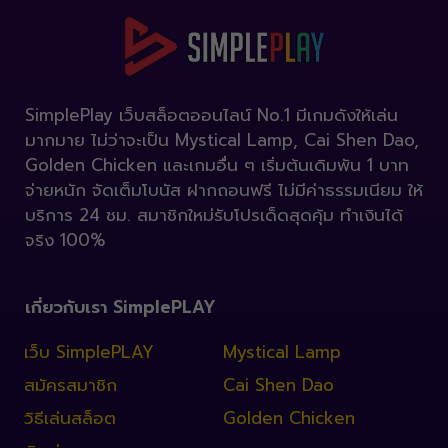
SimplePlay เว็บสล็อตออนไลน์ No.1 มีเกมดังให้เล่น
มากมาย ไม่ว่าจะเป็น Mystical Lamp, Cai Shen Dao,
Golden Chicken และเกมอื่น ๆ เริ่มต้นเดิมพัน 1 บาท
จ่ายหนัก จัดเต็มโบนัส ฝากถอนฟรี ไม่มีค่าธรรมเนียม ให้
บริการ 24 ชม. สมาชิกใหม่รับโปรเด็ดสุดคุ้ม ทำเงินได้
จริง 100%
เกี่ยวกับเรา SimplePLAY
เว็บ SimplePLAY
Mystical Lamp
สมัครสมาชิก
Cai Shen Dao
วิธีเล่นสล็อต
Golden Chicken