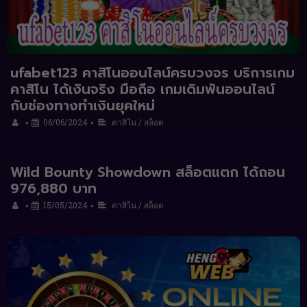
ufabet123 คาสิโนออนไลน์ครบวงจร บริการเกม
คาสิโน ได้เงินจริง มือถือ เกมเดิมพันออนไลน์
กับช่องทางทำเงินยุคใหม่
06/06/2024
คาสิโน / สล็อต
•
•
Wild Bounty Showdown สล็อตแตก ได้ถอน
976,880 บาท
15/05/2024
คาสิโน / สล็อต
•
•