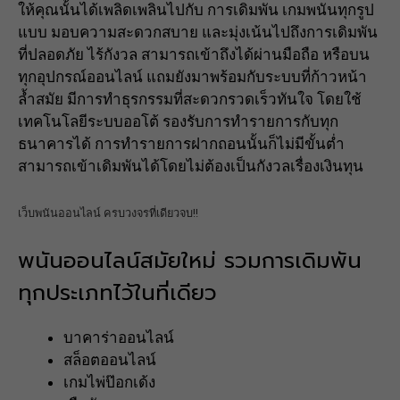
ให้คุณนั้นได้เพลิดเพลินไปกับ การเดิมพัน เกมพนันทุกรูป
แบบ มอบความสะดวกสบาย และมุ่งเน้นไปถึงการเดิมพัน
ที่ปลอดภัย ไร้กังวล สามารถเข้าถึงได้ผ่านมือถือ หรือบน
ทุกอุปกรณ์ออนไลน์ แถมยังมาพร้อมกับระบบที่ก้าวหน้า
ล้ำสมัย มีการทำธุรกรรมที่สะดวกรวดเร็วทันใจ โดยใช้
เทคโนโลยีระบบออโต้ รองรับการทำรายการกับทุก
ธนาคารได้ การทำรายการฝากถอนนั้นก็ไม่มีขั้นต่ำ
สามารถเข้าเดิมพันได้โดยไม่ต้องเป็นกังวลเรื่องเงินทุน
เว็บพนันออนไลน์ ครบวงจรที่เดียวจบ!!
พนันออนไลน์สมัยใหม่ รวมการเดิมพัน
ทุกประเภทไว้ในที่เดียว
บาคาร่าออนไลน์
สล็อตออนไลน์
เกมไพ่ป๊อกเด้ง