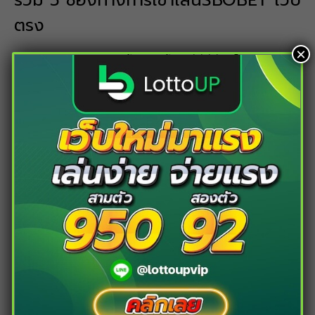
ตรง
×
การเข้าเล่น SBOBET เว็บตรงเป็นวิธีที่ดีที่สุดในการเข้าถึง
เกมเดิมพันออนไลน์ที่หลากหลายและน่าตื่นเต้น โดยไม่
ต้องกังวลเรื่องการโดนโกงหรือปัญหาอื่นๆ ที่อาจเกิดขึ้น
จากการใช้บริการผ่านเอเย่นต์ วันนี้เรา
Heng99bet
จะ
มาแนะนำ 5 ช่องทางหลักในการสมัคร sbobet เว็บตรง
เพื่อให้คุณได้สัมผัสประสบการณ์การเดิมพันที่ดีที่สุด
www.heng99.info
www.heng99.com
www.heng99.cc
www.heng99.gg
www.heng99.org
เว็บตรงไม่ผ่านเอเย่นต์ ครบจบในเว็บเดียว!