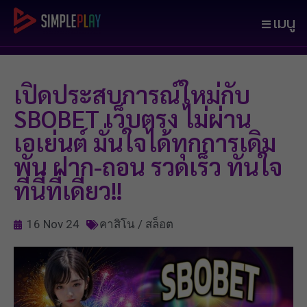
เมนู
เปิดประสบการณ์ใหม่กับ
SBOBET เว็บตรง ไม่ผ่าน
เอเย่นต์ มั่นใจได้ทุกการเดิม
พัน ฝาก-ถอน รวดเร็ว ทันใจ
ที่นี่ที่เดียว!!
16 Nov 24
คาสิโน / สล็อต