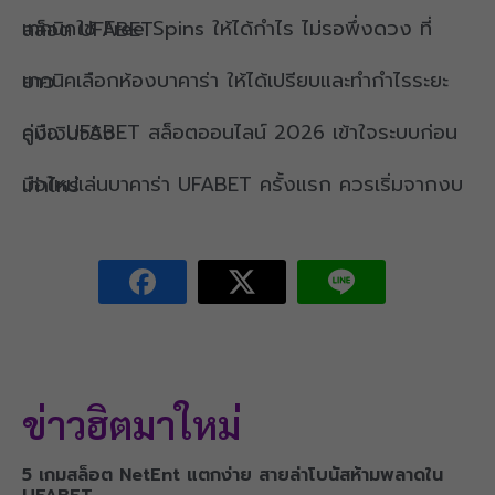
เทคนิคใช้ Free Spins ให้ได้กำไร ไม่รอพึ่งดวง ที่สล็อต UFABET
เทคนิคเลือกห้องบาคาร่า ให้ได้เปรียบและทำกำไรระยะยาว
คู่มือ UFABET สล็อตออนไลน์ 2026 เข้าใจระบบก่อนลงเงินจริง
มือใหม่เล่นบาคาร่า UFABET ครั้งแรก ควรเริ่มจากงบเท่าไหร่
ข่าวฮิตมาใหม่
5 เกมสล็อต NetEnt แตกง่าย สายล่าโบนัสห้ามพลาดใน