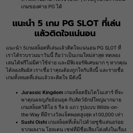
เกมของค่าย PG ได้
แนะนำ 5 เกม
PG SLOT
ที่เล่น
แล้วติดใจแน่นอน
แนะนำ 5เกมสล็อตที่เล่นแล้วติดใจแน่นอน PG SLOT ที่
เราได้รวบรวมมาวันนี้ ถือว่าเป็นเกมใหม่ล่าสุด ทดลอง
เล่นได้ฟรีไม่มีค่าใช้จ่าย และมีฟิเจอร์พิเศษมาก ๆ หากคุณ
ได้ลองสัมผัส เราเชื่อว่าคุณต้องถูกใจกับสิ่งนี้ และรายชื่อ
เกมทั้งหมดที่เล่นแล้วจะติดใจ มีดังนี้
Jurassic Kingdom
เกมสล็อตธีมไดโนเสาร์ ที่จะ
พาคุณผจญภัยย้อนยุค กับสัตว์ยักษ์ใหญ่มากมาย
เกมสล็อตวิดิโอ 6 รีล 6 แถว รูปแบบ Wilds-on-
the-Way ที่มีรางวัลแจ็คพอตสูงสุด x100,000 เท่า
Sushi Oishi
เกมสล็อตที่เต็มไปด้วยซูชิแสนอร่อย
จากผลงาน โฮลเดน เชฟที่มีชื่อเสียงโด่งดังในเรื่อง