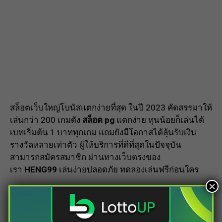
จากนั้นให้ดำเนินการตามขั้นตอนการสมัคร
สมาชิก และเพิ่มบัญชีธนาคาร
เมื่อได้รับอนุมัติให้เป็นสมาชิก เครดิตจะเข้าบัญชี
ทันที โดยสามารถตรวจสอบยอดเครดิต ด้วยการ
กดเข้าที่โปรไฟล์ และดูที่ช่องเครดิตได้เลย
สรุป
สล็อตเว็บใหญ่
โบนัสแตกง่ายที่สุด ในปี 2023 คัดสรรมาให้
เล่นกว่า 200 เกมดัง
สล็อต pg
แตกง่าย ทุนน้อยก็เล่นได้
เบทเริ่มต้น 1 บาททุกเกม แถมยังมีโอกาสได้ลุ้นรับเงิน
รางวัลหลายเท่าตัว ผู้ให้บริการที่ดีที่สุดในปัจจุบัน
สามารถสมัครสมาชิก ผ่านทางเว็บตรงของ
เรา
HENG99
เล่นง่ายปลอดภัย ทดลองเล่นฟรีก่อนใคร
×
เว็บฟรีเครดิต เว็บ พนันออนไลน์ เครดิตฟรี ที่ดี