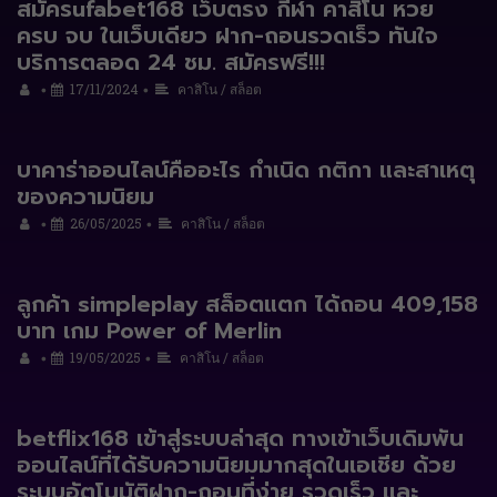
สมัครufabet168 เว็บตรง กีฬา คาสิโน หวย
ครบ จบ ในเว็บเดียว ฝาก-ถอนรวดเร็ว ทันใจ
บริการตลอด 24 ชม. สมัครฟรี!!!
17/11/2024
คาสิโน / สล็อต
•
•
บาคาร่าออนไลน์คืออะไร กำเนิด กติกา และสาเหตุ
ของความนิยม
26/05/2025
คาสิโน / สล็อต
•
•
ลูกค้า simpleplay สล็อตแตก ได้ถอน 409,158
บาท เกม Power of Merlin
19/05/2025
คาสิโน / สล็อต
•
•
betflix168 เข้าสู่ระบบล่าสุด ทางเข้าเว็บเดิมพัน
ออนไลน์ที่ได้รับความนิยมมากสุดในเอเชีย ด้วย
ระบบอัตโนมัติฝาก-ถอนที่ง่าย รวดเร็ว และ