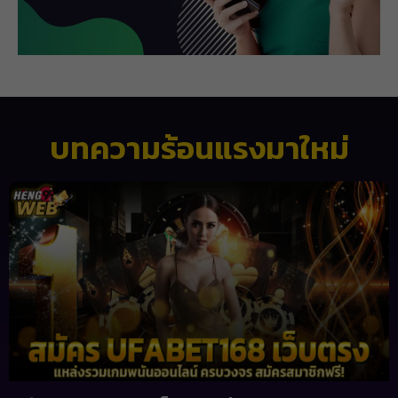
บทความร้อนแรงมาใหม่