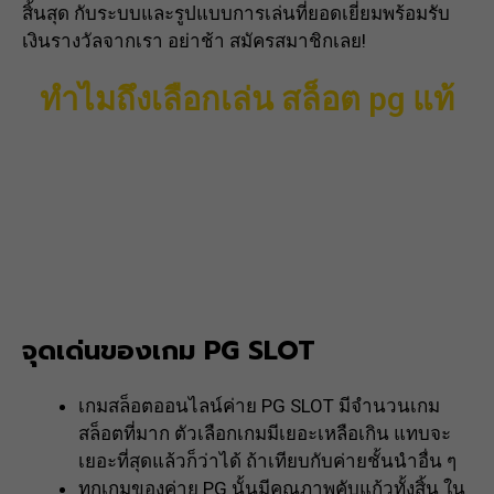
สิ้นสุด กับระบบและรูปแบบการเล่นที่ยอดเยี่ยมพร้อมรับ
เงินรางวัลจากเรา อย่าช้า สมัครสมาชิกเลย!
ทำไมถึงเลือกเล่น สล็อต pg แท้
ทำไมต้องเลือกเล่น
PG SLOT
กับเรา สิ่งที่แรกเลยเมื่อคุณ
เลือกสมัครสมาชิกกับเราที่คุณจะได้รับคือการบริการที่ดี
ที่สุด รวดเร็ว พบกับ
เกมสล็อต
ที่หลากหลาย เกมไม่ซ้ำ
มากกว่า 200 เกม เล่นได้ตลอด ไม่มีเบื่อ และรับสิทธิพิเศษ
กิจกรรมแจกเครดิตฟรี อื่นๆ อีกมากมาย ทั้งหมดนี้คือสิ่งที่
สมาชิกของเราจะได้รับ
จุดเด่นของเกม PG SLOT
เกม
สล็อตออนไลน์
ค่าย PG SLOT มีจำนวนเกม
สล็อตที่มาก ตัวเลือกเกมมีเยอะเหลือเกิน แทบจะ
เยอะที่สุดแล้วก็ว่าได้ ถ้าเทียบกับค่ายชั้นนำอื่น ๆ
ทุกเกมของค่าย PG นั้นมีคุณภาพคับแก้วทั้งสิ้น ใน