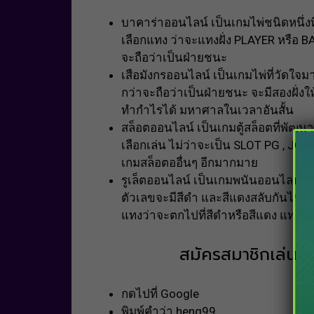
บาคาร่าออนไลน์
เป็นเกมไพ่ชนิดหนึ่ง
เลือกแทง ว่าจะแทงฝั่ง PLAYER หรือ B
จะถือว่าเป็นฝ่ายชนะ
เสือมังกรออนไลน์ เป็นเกมไพ่ที่วัดใจม
กว่าจะถือว่าเป็นฝ่ายชนะ จะมีสองฝั่งให
ทำกำไรได้ มหาศาลในเวลาอันสั้น
สล็อตออนไลน์ เป็นเกมตู้สล็อตที่พัฒ
เลือกเล่น ไม่ว่าจะเป็น SLOT PG , JO
เกมสล็อตออื่นๆ อีกมากมาย
รูเล็ตออนไลน์ เป็นเกมพนันออนไลน์ ที
ตัวเลขจะมีสีดำ และสีแดงสลับกันไป 
แทงว่าจะตกไปที่สีดำหรือสีแดง แทงสูง
สมัครสมาชิกเล่นค
กดไปที่
Google
พิมพ์คำว่า
heng99