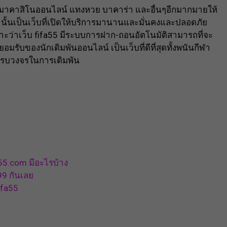
เข้ามาคาสิโนออนไลน์
แทงหวย
บาคาร่า และอื่นๆอีกมากมายให้
รานั้นเป็นเว็บที่เปิดให้บริการมานานและมั่นคงและปลอดภัย
ราะว่าเว็บ fifa55 มีระบบการฝาก-ถอนอัตโนมัติสามารถที่จะ
รับของนักเดิมพันออนไลน์ เป็นเว็บที่ดีที่สุดทั้ง
พนันกีฬา
งครบวงจรในการเดิมพัน
55.com มีอะไรบ้าง
99 กันเลย
ifa55