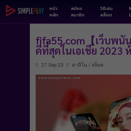
หน้า
สมัคร
วิธีเล่น
หลัก
สมาชิก
สล็อต
fifa55.com【เว็บพนัน
ดีที่สุดในเอเชีย 2023 
27 Sep 23
คาสิโน / สล็อต