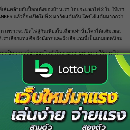
ที่เล่นคล้ายกับป็อกเด้งของบ้านเรา โดยจะแจกไพ่ 2 ใบ ให้เรา
ANKER แล้วก็จะเปิดใบที่ 3 มาวัดแต้มกัน ใครได้แต้มมากกว่า
าก เพราะจะเปิดไพ่สู้กันเพียงใบเดียวเท่านั้นใครได้แต้มเยอะ
้เราเลือกแทง คือ ฝั่งมังกร และฝั่งเสือ เกมนี้เป็นเกมยอดนิยม
นามาเป็น เกมสล็อตออนไลน์ มีหลายหลายค่ายเกมให้ท่านได้
KER SLOT ที่นิยมมากคือเกมสล็อตยิงปลา , SLOT GTM และค่าย
่จะใช้ลูกกลมหมุดไปในจานหมุนที่มีตัวเลขต่างๆอยู่ แต่ละ
เราสามารถแทงได้หลากหลายรูปแบบ ไม่ว่าจะเป็นตัวเลข หรือ
หรือแทงต่ำ และอีกหลายรูปให้เดิมพัน
าสิโน บนเว็บ
heng99
กันเลย